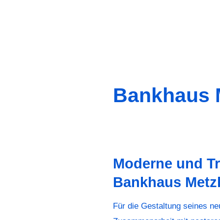
Bankhaus M
Moderne und Tra
Bankhaus Metzle
Für die Gestaltung seines ne