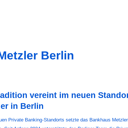
etzler Berlin
dition vereint im neuen Stando
r in Berlin
uen Private Banking-Standorts setzte das Bankhaus Metzler