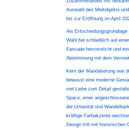
Zusammenarbeit mit neotares.
Auswahl des Mietobjekts un
bis zur Eröffnung im April 202
Als Entscheidungsgrundlage f
Wahl fiel schließlich auf ein
Fassade hervorsticht und ein
Abstimmung mit dem Vermiete
Kern der Mandatierung war d
bewusst eine moderne Gestalt
viel Liebe zum Detail gestal
Space, einer angeschlossen
die Urbanität und Wandelbarke
kräftige Farbakzente wechse
Design tritt mit historische