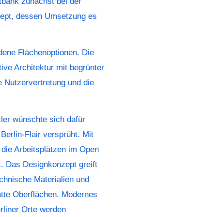
tbank zunächst bei der
zept, dessen Umsetzung es
dene Flächenoptionen. Die
ive Architektur mit begrünter
 Nutzervertretung und die
ler wünschte sich dafür
erlin-Flair versprüht. Mit
 die Arbeitsplätzen im Open
 Das Designkonzept greift
echnische Materialien und
atte Oberflächen. Modernes
rliner Orte werden