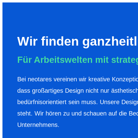
Wir finden ganzheit
Für Arbeitswelten mit strat
Bei neotares vereinen wir kreative Konzeptio
dass großartiges Design nicht nur ästhetisc
bedürfnisorientiert sein muss. Unsere Desi
steht. Wir hören zu und schauen auf die Bed
Unternehmens.