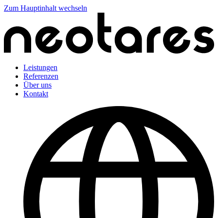
Zum Hauptinhalt wechseln
Leistungen
Referenzen
Über uns
Kontakt