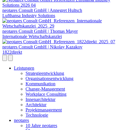
neotares Consult GmbH | Annegret Hultsch
Lufthansa Industry Solutions
neotares Consult GmbH | Thomas Mayer
Internationale Wirtschaftskanzlei
neotares Consult GmbH | Nikolay Kazakov
1822direkt
Leistungen
Strategieentwicklung
Organisationsentwicklung
Kommunikation
Change-Management
Workplace Consulting
Innenarchitektur
Architektur
Projektmanagement
Technologie
neotares
10 Jahre neotares