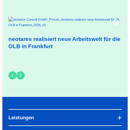
neotares realisiert neue Arbeitswelt für die
neo
OLB in Frankfurt
Tr
Leistungen