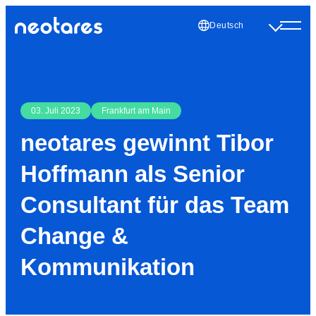
Deutsch
03. Juli 2023
Frankfurt am Main
neotares gewinnt Tibor
Hoffmann als Senior
Consultant für das Team
Change &
Kommunikation