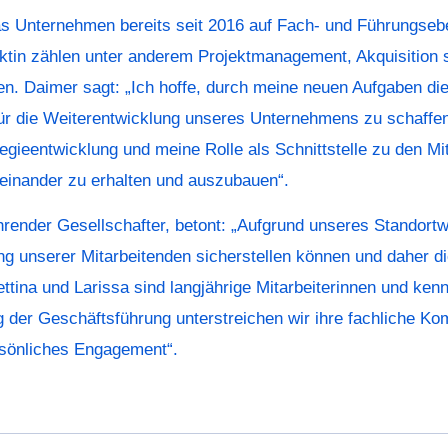
das Unternehmen bereits seit 2016 auf Fach- und Führungse
ektin zählen unter anderem Projektmanagement, Akquisition 
en. Daimer sagt: „Ich hoffe, durch meine neuen Aufgaben di
für die Weiterentwicklung unseres Unternehmens zu schaffen
ategieentwicklung und meine Rolle als Schnittstelle zu den M
einander zu erhalten und auszubauen“.
ender Gesellschafter, betont: „Aufgrund unseres Standortw
ng unserer Mitarbeitenden sicherstellen können und daher di
ttina und Larissa sind langjährige Mitarbeiterinnen und ken
ng der Geschäftsführung unterstreichen wir ihre fachliche K
rsönliches Engagement“.