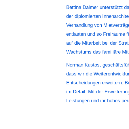
Bettina Daimer unterstützt 
der diplomierten Innenarchit
Verhandlung von Mietverträg
entlasten und so Freiräume 
auf die Mitarbeit bei der Str
Wachstums das familiäre Mit
Norman Kustos, geschäftsführ
dass wir die Weiterentwicklu
Entscheidungen erweitern. Be
im Detail. Mit der Erweiteru
Leistungen und ihr hohes pe