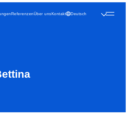
tungen
Referenzen
Über uns
Kontakt
Deutsch
ettina