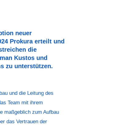
ption neuer
24 Prokura erteilt und
streichen die
orman Kustos und
s zu unterstützen.
fbau und die Leitung des
 das Team mit ihrem
ie maßgeblich zum Aufbau
ber das Vertrauen der