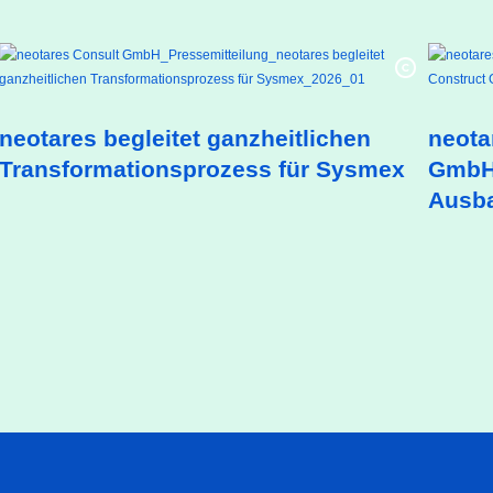
neotares begleitet ganzheitlichen
neota
Transformationsprozess für Sysmex
GmbH 
Ausba