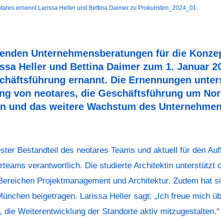
hrenden Unternehmensberatungen für die Konze
issa Heller und Bettina Daimer zum 1. Januar 20
schäftsführung ernannt. Die Ernennungen unter
ung von neotares, die Geschäftsführung um N
ken und das weitere Wachstum des Unternehmen
fester Bestandteil des neotares Teams und aktuell für den Au
rteams verantwortlich. Die studierte Architektin unterstützt
Bereichen Projektmanagement und Architektur. Zudem hat s
ünchen beigetragen. Larissa Heller sagt: „Ich freue mich ü
 die Weiterentwicklung der Standorte aktiv mitzugestalten.“