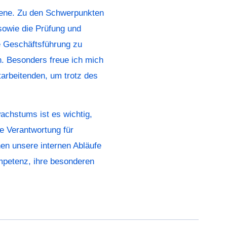
bene. Zu den Schwerpunkten
sowie die Prüfung und
e Geschäftsführung zu
. Besonders freue ich mich
itarbeitenden, um trotz des
achstums ist es wichtig,
e Verantwortung für
nen unsere internen Abläufe
ompetenz, ihre besonderen