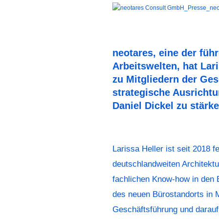
neotares, eine der fü
Arbeitswelten, hat Lar
zu Mitgliedern der Ge
strategische Ausricht
Daniel Dickel zu stär
Larissa Heller ist seit 2018 
deutschlandweiten Architektu
fachlichen Know-how in den 
des neuen Bürostandorts in M
Geschäftsführung und darauf,