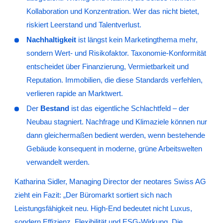
Kollaboration und Konzentration. Wer das nicht bietet,
riskiert Leerstand und Talentverlust.
Nachhaltigkeit
ist längst kein Marketingthema mehr,
sondern Wert- und Risikofaktor. Taxonomie-Konformität
entscheidet über Finanzierung, Vermietbarkeit und
Reputation. Immobilien, die diese Standards verfehlen,
verlieren rapide an Marktwert.
Der
Bestand
ist das eigentliche Schlachtfeld – der
Neubau stagniert. Nachfrage und Klimaziele können nur
dann gleichermaßen bedient werden, wenn bestehende
Gebäude konsequent in moderne, grüne Arbeitswelten
verwandelt werden.
Katharina Sidler, Managing Director der neotares Swiss AG
zieht ein Fazit: „Der Büromarkt sortiert sich nach
Leistungsfähigkeit neu. High-End bedeutet nicht Luxus,
sondern Effizienz, Flexibilität und ESG-Wirkung. Die