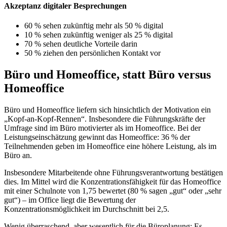
Akzeptanz digitaler Besprechungen
60 % sehen zukünftig mehr als 50 % digital
10 % sehen zukünftig weniger als 25 % digital
70 % sehen deutliche Vorteile darin
50 % ziehen den persönlichen Kontakt vor
Büro und Homeoffice, statt Büro versus
Homeoffice
Büro und Homeoffice liefern sich hinsichtlich der Motivation ein
„Kopf-an-Kopf-Rennen“. Insbesondere die Führungskräfte der
Umfrage sind im Büro motivierter als im Homeoffice. Bei der
Leistungseinschätzung gewinnt das Homeoffice: 36 % der
Teilnehmenden geben im Homeoffice eine höhere Leistung, als im
Büro an.
Insbesondere Mitarbeitende ohne Führungsverantwortung bestätigen
dies. Im Mittel wird die Konzentrationsfähigkeit für das Homeoffice
mit einer Schulnote von 1,75 bewertet (80 % sagen „gut“ oder „sehr
gut“) – im Office liegt die Bewertung der
Konzentrationsmöglichkeit im Durchschnitt bei 2,5.
Wenig überraschend, aber wesentlich für die Büroplanung: Es