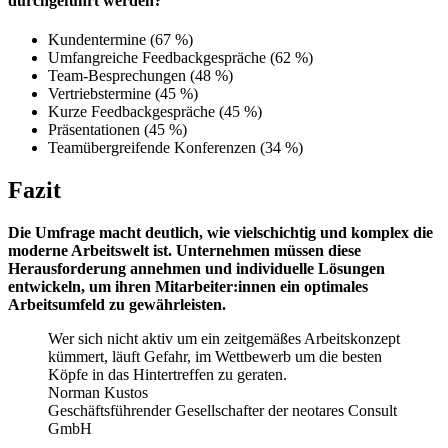
durchgeführt werden?
Kundentermine (67 %)
Umfangreiche Feedbackgespräche (62 %)
Team-Besprechungen (48 %)
Vertriebstermine (45 %)
Kurze Feedbackgespräche (45 %)
Präsentationen (45 %)
Teamübergreifende Konferenzen (34 %)
Fazit
Die Umfrage macht deutlich, wie vielschichtig und komplex die
moderne Arbeitswelt ist. Unternehmen müssen diese
Herausforderung annehmen und individuelle Lösungen
entwickeln, um ihren Mitarbeiter:innen ein optimales
Arbeitsumfeld zu gewährleisten.
Wer sich nicht aktiv um ein zeitgemäßes Arbeitskonzept
kümmert, läuft Gefahr, im Wettbewerb um die besten
Köpfe in das Hintertreffen zu geraten.
Norman Kustos
Geschäftsführender Gesellschafter der neotares Consult
GmbH