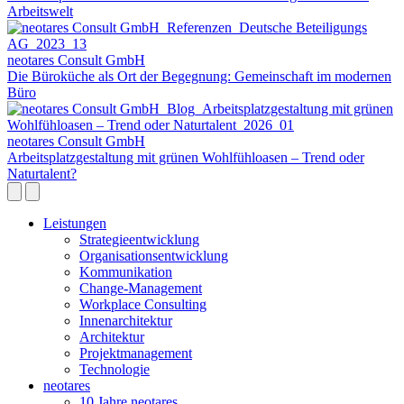
Arbeitswelt
neotares Consult GmbH
Die Büroküche als Ort der Begegnung: Gemeinschaft im modernen
Büro
neotares Consult GmbH
Arbeitsplatzgestaltung mit grünen Wohlfühloasen – Trend oder
Naturtalent?
Leistungen
Strategieentwicklung
Organisationsentwicklung
Kommunikation
Change-Management
Workplace Consulting
Innenarchitektur
Architektur
Projektmanagement
Technologie
neotares
10 Jahre neotares