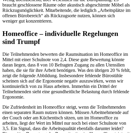
braucht geschlossene Räume oder akustisch abgeschirmte Möbel als
Rückzugsmöglichkeit. Mitarbeitende, die lediglich „Arbeitsplätze im
offenen Bürobereich“ als Rückzugsorte nutzen, können sich
weniger gut konzentrieren.
Homeoffice – individuelle Regelungen
sind Trumpf
Die Teilnehmenden bewerten die Raumsituation im Homeoffice im
Mittel mit einer Schulnote von 2,4. Diese gute Bewertung könnte
daran liegen, dass 8 von 10 Befragten Zugang zu allen Utensilien
haben, die sie für ihre Arbeit benötigen. Was den übrigen 20 % fehlt,
zeigt die folgende Abbildung. Insbesondere fehlende Bürostühle
scheinen sich auf die Ergonomie negativ auszuwirken, wenn wir
kontinuierlich von zu Haus arbeiten. Immerhin ein Drittel der
Teilnehmenden sieht eine gesundheitliche Belastung durch fehlende
Ergonomie.
Die Zufriedenheit im Homeoffice steigt, wenn die Teilnehmenden
einen separaten Raum nutzen können. Müssen Arbeitnehmende auf
der Couch oder am Küchentisch sitzen, um im Homeoffice zu
arbeiten, liegt der Wert im Mittel nur noch bei einer Schulnote von
3,5. Ein Signal, dass die Arbeitsqualität ebenfalls darunter leidet?