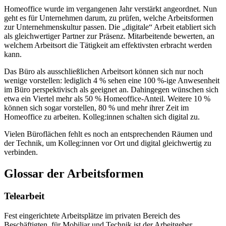
Homeoffice wurde im vergangenen Jahr verstärkt angeordnet. Nun
geht es für Unternehmen darum, zu prüfen, welche Arbeitsformen
zur Unternehmenskultur passen. Die „digitale“ Arbeit etabliert sich
als gleichwertiger Partner zur Präsenz. Mitarbeitende bewerten, an
welchem Arbeitsort die Tätigkeit am effektivsten erbracht werden
kann.
Das Büro als ausschließlichen Arbeitsort können sich nur noch
wenige vorstellen: lediglich 4 % sehen eine 100 %-ige Anwesenheit
im Büro perspektivisch als geeignet an. Dahingegen wünschen sich
etwa ein Viertel mehr als 50 % Homeoffice-Anteil. Weitere 10 %
können sich sogar vorstellen, 80 % und mehr ihrer Zeit im
Homeoffice zu arbeiten. Kolleg:innen schalten sich digital zu.
Vielen Büroflächen fehlt es noch an entsprechenden Räumen und
der Technik, um Kolleg:innen vor Ort und digital gleichwertig zu
verbinden.
Glossar der Arbeitsformen
Telearbeit
Fest eingerichtete Arbeitsplätze im privaten Bereich des
Beschäftigten, für Mobiliar und Technik ist der Arbeitgeber