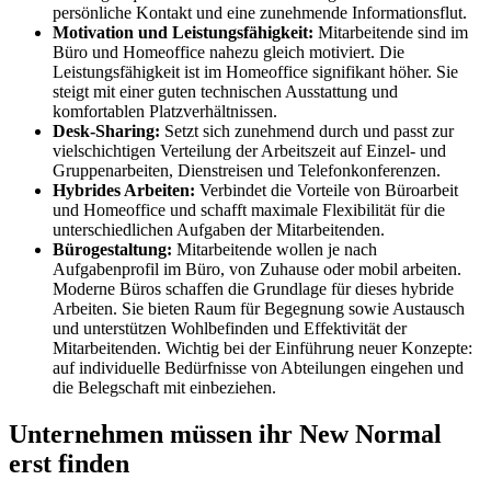
persönliche Kontakt und eine zunehmende Informationsflut.
Motivation und Leistungsfähigkeit:
Mitarbeitende sind im
Büro und Homeoffice nahezu gleich motiviert. Die
Leistungsfähigkeit ist im Homeoffice signifikant höher. Sie
steigt mit einer guten technischen Ausstattung und
komfortablen Platzverhältnissen.
Desk-Sharing:
Setzt sich zunehmend durch und passt zur
vielschichtigen Verteilung der Arbeitszeit auf Einzel- und
Gruppenarbeiten, Dienstreisen und Telefonkonferenzen.
Hybrides Arbeiten:
Verbindet die Vorteile von Büroarbeit
und Homeoffice und schafft maximale Flexibilität für die
unterschiedlichen Aufgaben der Mitarbeitenden.
Bürogestaltung:
Mitarbeitende wollen je nach
Aufgabenprofil im Büro, von Zuhause oder mobil arbeiten.
Moderne Büros schaffen die Grundlage für dieses hybride
Arbeiten. Sie bieten Raum für Begegnung sowie Austausch
und unterstützen Wohlbefinden und Effektivität der
Mitarbeitenden. Wichtig bei der Einführung neuer Konzepte:
auf individuelle Bedürfnisse von Abteilungen eingehen und
die Belegschaft mit einbeziehen.
Unternehmen müssen ihr New Normal
erst finden