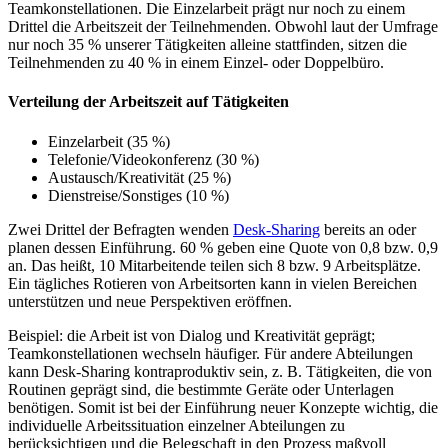
Teamkonstellationen. Die Einzelarbeit prägt nur noch zu einem
Drittel die Arbeitszeit der Teilnehmenden. Obwohl laut der Umfrage
nur noch 35 % unserer Tätigkeiten alleine stattfinden, sitzen die
Teilnehmenden zu 40 % in einem Einzel- oder Doppelbüro.
Verteilung der Arbeitszeit auf Tätigkeiten
Einzelarbeit (35 %)
Telefonie/Videokonferenz (30 %)
Austausch/Kreativität (25 %)
Dienstreise/Sonstiges (10 %)
Zwei Drittel der Befragten wenden
Desk-Sharing
bereits an oder
planen dessen Einführung. 60 % geben eine Quote von 0,8 bzw. 0,9
an. Das heißt, 10 Mitarbeitende teilen sich 8 bzw. 9 Arbeitsplätze.
Ein tägliches Rotieren von Arbeitsorten kann in vielen Bereichen
unterstützen und neue Perspektiven eröffnen.
Beispiel: die Arbeit ist von Dialog und Kreativität geprägt;
Teamkonstellationen wechseln häufiger. Für andere Abteilungen
kann Desk-Sharing kontraproduktiv sein, z. B. Tätigkeiten, die von
Routinen geprägt sind, die bestimmte Geräte oder Unterlagen
benötigen. Somit ist bei der Einführung neuer Konzepte wichtig, die
individuelle Arbeitssituation einzelner Abteilungen zu
berücksichtigen und die Belegschaft in den Prozess maßvoll