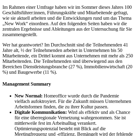
Im Rahmen einer Umfrage haben wir im Sommer dieses Jahres 100
Geschäftsführer:innen, Führungskräfte und Mitarbeitende gefragt,
wie sie aktuell arbeiten und die Entwicklungen rund um das Thema
„New Work“ einordnen. Auf den folgenden Seiten haben wir die
zentralen Ergebnisse und Ableitungen aus der Untersuchung für Sie
zusammengestellt.
Wer hat geantwortet? Im Durchschnitt sind die Teilnehmenden 41
Jahre alt, ½ der Teilnehmenden arbeitet in Unternehmen bis 50
Mitarbeitende, ein Drittel kommt aus Unternehmen mit mehr als 250
Mitarbeitenden. Die Teilnehmenden sind überwiegend aus den
Bereichen Dienstleistungsbranche (27 %), Immobilienwirtschaft (20
%) und Baugewerbe (11 %).
Management Summary
New Normal:
Homeoffice wurde durch die Pandemie
vielfach aufoktroyiert. Für die Zukunft müssen Unternehmen
Arbeitsformen finden, die zu ihrer Kultur passen.
Digitale Kommunikation:
Wird als effektiv und als Chance
für eine überregionale Vernetzung wahrgenommen. Sie ist
mittlerweile fest im Arbeitsalltag verankert.
Optimierungspotenzial besteht mit Blick auf die
Meetingfrequenz und -effizienz. Bemängelt wird der fehlende