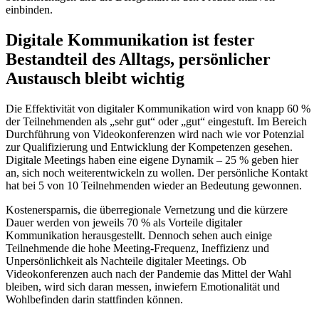
einbinden.
Digitale Kommunikation ist fester
Bestandteil des Alltags, persönlicher
Austausch bleibt wichtig
Die Effektivität von digitaler Kommunikation wird von knapp 60 %
der Teilnehmenden als „sehr gut“ oder „gut“ eingestuft. Im Bereich
Durchführung von Videokonferenzen wird nach wie vor Potenzial
zur Qualifizierung und Entwicklung der Kompetenzen gesehen.
Digitale Meetings haben eine eigene Dynamik – 25 % geben hier
an, sich noch weiterentwickeln zu wollen. Der persönliche Kontakt
hat bei 5 von 10 Teilnehmenden wieder an Bedeutung gewonnen.
Kostenersparnis, die überregionale Vernetzung und die kürzere
Dauer werden von jeweils 70 % als Vorteile digitaler
Kommunikation herausgestellt. Dennoch sehen auch einige
Teilnehmende die hohe Meeting-Frequenz, Ineffizienz und
Unpersönlichkeit als Nachteile digitaler Meetings. Ob
Videokonferenzen auch nach der Pandemie das Mittel der Wahl
bleiben, wird sich daran messen, inwiefern Emotionalität und
Wohlbefinden darin stattfinden können.