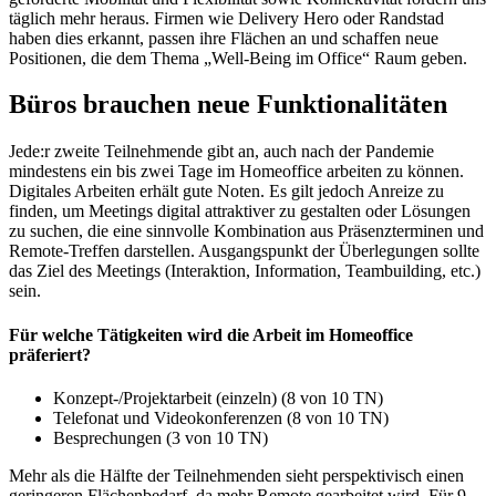
täglich mehr heraus. Firmen wie Delivery Hero oder Randstad
haben dies erkannt, passen ihre Flächen an und schaffen neue
Positionen, die dem Thema „Well-Being im Office“ Raum geben.
Büros brauchen neue Funktionalitäten
Jede:r zweite Teilnehmende gibt an, auch nach der Pandemie
mindestens ein bis zwei Tage im Homeoffice arbeiten zu können.
Digitales Arbeiten erhält gute Noten. Es gilt jedoch Anreize zu
finden, um Meetings digital attraktiver zu gestalten oder Lösungen
zu suchen, die eine sinnvolle Kombination aus Präsenzterminen und
Remote-Treffen darstellen. Ausgangspunkt der Überlegungen sollte
das Ziel des Meetings (Interaktion, Information, Teambuilding, etc.)
sein.
Für welche Tätigkeiten wird die Arbeit im Homeoffice
präferiert?
Konzept-/Projektarbeit (einzeln) (8 von 10 TN)
Telefonat und Videokonferenzen (8 von 10 TN)
Besprechungen (3 von 10 TN)
Mehr als die Hälfte der Teilnehmenden sieht perspektivisch einen
geringeren Flächenbedarf, da mehr Remote gearbeitet wird. Für 9