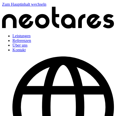
Zum Hauptinhalt wechseln
Leistungen
Referenzen
Über uns
Kontakt