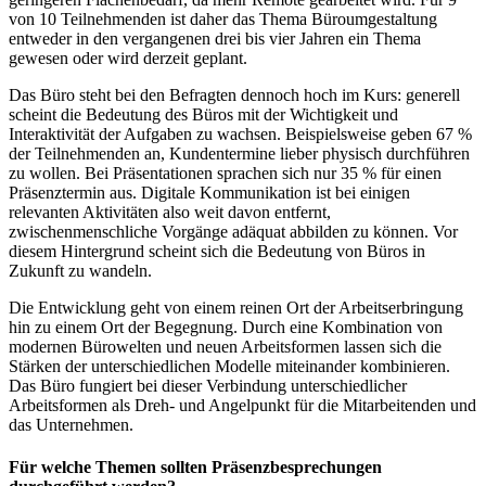
von 10 Teilnehmenden ist daher das Thema Büroumgestaltung
entweder in den vergangenen drei bis vier Jahren ein Thema
gewesen oder wird derzeit geplant.
Das Büro steht bei den Befragten dennoch hoch im Kurs: generell
scheint die Bedeutung des Büros mit der Wichtigkeit und
Interaktivität der Aufgaben zu wachsen. Beispielsweise geben 67 %
der Teilnehmenden an, Kundentermine lieber physisch durchführen
zu wollen. Bei Präsentationen sprachen sich nur 35 % für einen
Präsenztermin aus. Digitale Kommunikation ist bei einigen
relevanten Aktivitäten also weit davon entfernt,
zwischenmenschliche Vorgänge adäquat abbilden zu können. Vor
diesem Hintergrund scheint sich die Bedeutung von Büros in
Zukunft zu wandeln.
Die Entwicklung geht von einem reinen Ort der Arbeitserbringung
hin zu einem Ort der Begegnung. Durch eine Kombination von
modernen Bürowelten und neuen Arbeitsformen lassen sich die
Stärken der unterschiedlichen Modelle miteinander kombinieren.
Das Büro fungiert bei dieser Verbindung unterschiedlicher
Arbeitsformen als Dreh- und Angelpunkt für die Mitarbeitenden und
das Unternehmen.
Für welche Themen sollten Präsenzbesprechungen