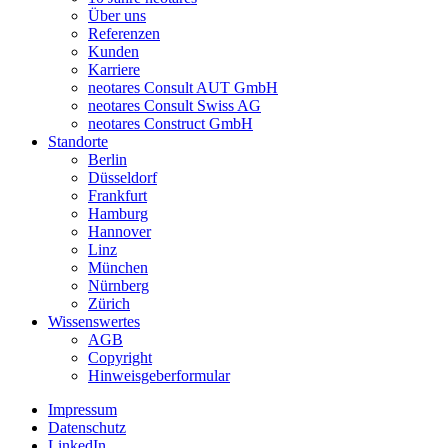
Über uns
Referenzen
Kunden
Karriere
neotares Consult AUT GmbH
neotares Consult Swiss AG
neotares Construct GmbH
Standorte
Berlin
Düsseldorf
Frankfurt
Hamburg
Hannover
Linz
München
Nürnberg
Zürich
Wissenswertes
AGB
Copyright
Hinweisgeberformular
Impressum
Datenschutz
LinkedIn