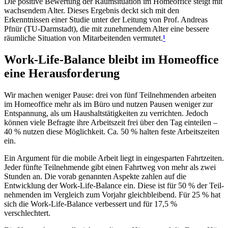
Die positive Bewertung der Raumsituation im Homeoffice steigt mit
wachsendem Alter. Dieses Ergebnis deckt sich mit den
Erkenntnissen einer Studie unter der Leitung von Prof. Andreas
Pfnür (TU-Darmstadt), die mit zunehmendem Alter eine bessere
räumliche Situation von Mitarbeitenden vermutet.
¹
Work-Life-Balance bleibt im Homeoffice
eine Herausforderung
Wir machen weniger Pause: drei von fünf Teilnehmenden arbeiten
im Homeoffice mehr als im Büro und nutzen Pausen weniger zur
Entspannung, als um Haushaltstätigkeiten zu verrichten. Jedoch
können viele Befragte ihre Arbeitszeit frei über den Tag einteilen –
40 % nutzen diese Möglichkeit. Ca. 50 % halten feste Arbeitszeiten
ein.
Ein Argument für die mobile Arbeit liegt in eingesparten Fahrtzeiten.
Jeder fünfte Teilnehmende gibt einen Fahrtweg von mehr als zwei
Stunden an. Die vorab genannten Aspekte zahlen auf die
Entwicklung der Work-Life-Balance ein. Diese ist für 50 % der Teil-
nehmenden im Vergleich zum Vorjahr gleichbleibend. Für 25 % hat
sich die Work-Life-Balance verbessert und für 17,5 %
verschlechtert.