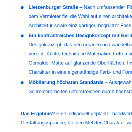
Lietzenburger Straße
– Nach umfassender Flä
dem Vermieter fiel die Wahl auf einen archite
Architektur sowie einzigartiger, begrünter Fas
Ein kontrastreiches Designkonzept mit Ber
Designkonzept, das den urbanen und wandelbar
vereint. Kühle, technische Materialien treffen
Gemälde. Matte auf glänzende Oberflächen. Ins
Charakter in eine eigenständige Farb- und Fo
Möblierung höchsten Standards
– Ausgewählt
Schreinerarbeiten unterstreichen durch höchste
Das Ergebnis?
Eine individuell geplante, handwe
Gestaltungssprache, die den Metzler-Charakter wide