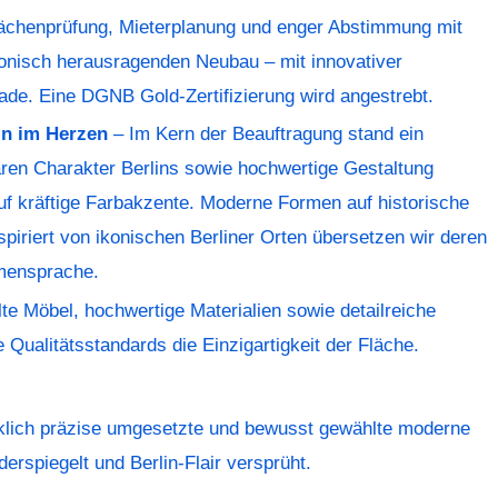
chenprüfung, Mieterplanung und enger Abstimmung mit
ktonisch herausragenden Neubau – mit innovativer
sade. Eine DGNB Gold-Zertifizierung wird angestrebt.
lin im Herzen
– Im Kern der Beauftragung stand ein
en Charakter Berlins sowie hochwertige Gestaltung
 auf kräftige Farbakzente. Moderne Formen auf historische
piriert von ikonischen Berliner Orten übersetzen wir deren
rmensprache.
e Möbel, hochwertige Materialien sowie detailreiche
 Qualitätsstandards die Einzigartigkeit der Fläche.
rklich präzise umgesetzte und bewusst gewählte moderne
rspiegelt und Berlin-Flair versprüht.