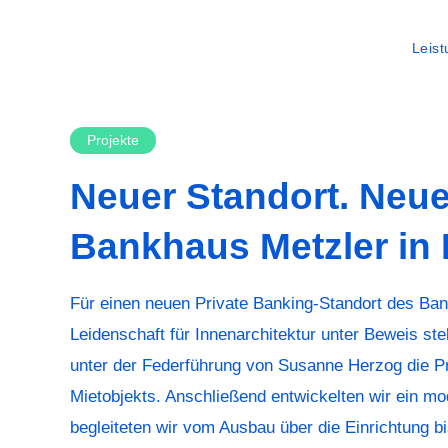
Leis
Projekte
Neuer Standort. Neu
Bankhaus Metzler in B
Für einen neuen Private Banking-Standort des Ban
Leidenschaft für Innenarchitektur unter Beweis ste
unter der Federführung von Susanne Herzog die P
Mietobjekts. Anschließend entwickelten wir ein 
begleiteten wir vom Ausbau über die Einrichtung bi