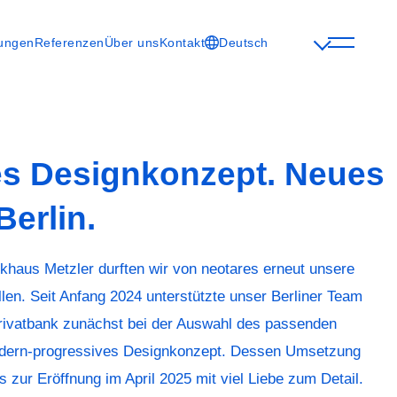
tungen
Referenzen
Über uns
Kontakt
Deutsch
es Designkonzept. Neues
erlin.
khaus Metzler durften wir von neotares erneut unsere
llen. Seit Anfang 2024 unterstützte unser Berliner Team
rivatbank zunächst bei der Auswahl des passenden
modern-progressives Designkonzept. Dessen Umsetzung
s zur Eröffnung im April 2025 mit viel Liebe zum Detail.