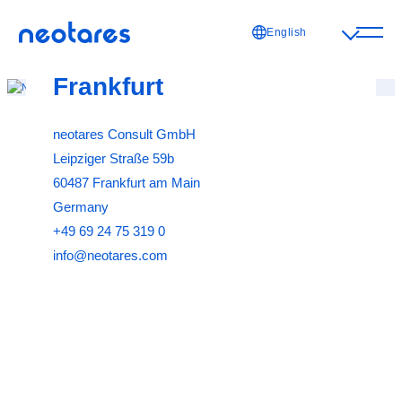
English
Frankfurt
neotares Consult GmbH
Leipziger Straße 59b
60487
Frankfurt am Main
Germany
+49 69 24 75 319 0
info@neotares.com